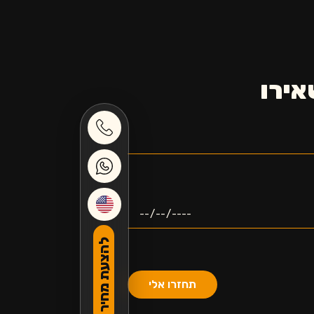
אירו
להצעת מחיר
תחזרו אלי