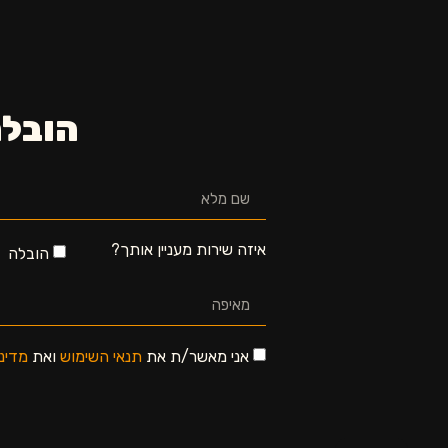
הובלה
איזה שירות מעניין אותך?
הובלה
אני מאשר/ת את
תנאי השימוש
ואת
מדינ