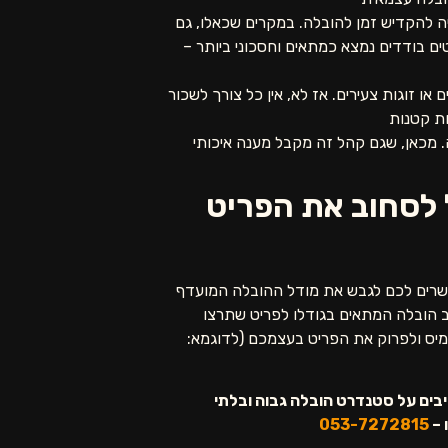
יה להקדיש זמן להובלה. במקרים שכאלו, גם
ם בודדים נמצא כמתאים וחסכוני ביותר –
או זוגות צעירים. אז לא, אין כל צורך לשכור
ות קטנות
ה. מכאן, שגם קהל זה מקבל מענה איכותי
ל לסחוב את הפריט
אפשרים לכם לגבש את מודל ההובלה המועדף
כב הובלה המתאים בגודלו לפריט שתרצו
עמיס ולפרוק את הפריט בעצמכם (לדוגמא:
ייבים על סטנדרט הובלה גבוה ובלתי
 –
053-7272815