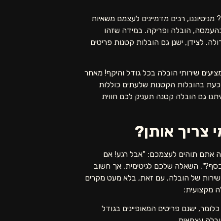
ניסיוננו, רבים מדמיינים לעצמם משאיות
בהעמסה, הובלה ופריקה. במידה שזהו
. לצידן, ישנן גם הובלות קטנות פריטים
מציעים שירותי הובלה בכל גודל והיקף! מאחר
 כעת בהובלות הקטנות שלעתים כוללות
יתנו גם הובלה קטנה תעניק לכם חווית
 צריך אותן?
ה אתם תוהים לעצמכם: "אבל רגע! אם
סף?". השאלה שלכם לגיטימית, אך חשוב
ך בשירות של הובלה. עם זאת, בלא מעט מקרים
ה מקצועית:
לומר, ישנם פריטים המאופיינים בגודל
ובלה עצמאית