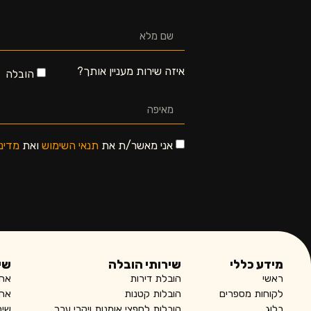
איזה שירות מעניין אותך?
הובלה
אני מאשר/ת את
תנאי השימוש
ואת
מדינ
מידע כללי
שירותי הובלה
שי
ראשי
הובלת דירות
אחס
לקוחות מספרים
הובלות קטנות
אחס
בלוג
הובלות לחפצי אומנות ויקרי ערך
שיר