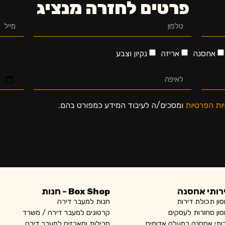
פרטים לחזרה מנציג
אחסנה
אריזה
נקיון וצבע
יות הפרטיות
ומסכים/ה לעיבוד המידע כמפורט בהם.
רותי אחסנה
Box Shop - חנות
ון תכולת דירות
חנות למעבר דירה
ון סחורות לעסקים
קרטונים למעבר דירה / משרד
ותי אחסנה במעלה אדומים
חבילות ומארזים למעבר דירה