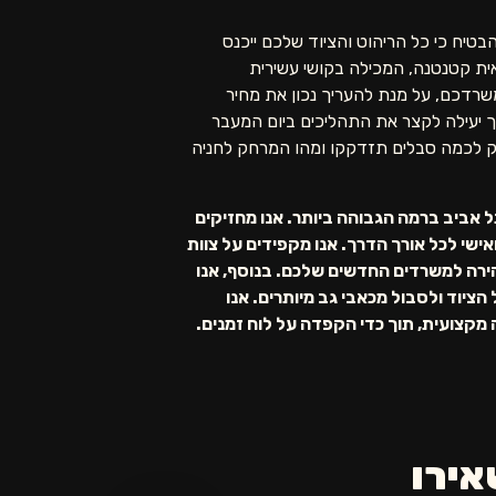
טיח כי כל הריהוט והציוד שלכם ייכנס
אית קטנטנה, המכילה בקושי עשירית
שרדכם, על מנת להעריך נכון את מחיר
רך יעילה לקצר את התהליכים ביום המעבר
וק לכמה סבלים תזדקקו ומהו המרחק לחניה
 אביב ברמה הגבוהה ביותר. אנו מחזיקים
אישי לכל אורך הדרך. אנו מקפידים על צוות
זהירה למשרדים החדשים שלכם. בנוסף, אנו
הציוד ולסבול מכאבי גב מיותרים. אנו
מקצועית, תוך כדי הקפדה על לוח זמנים.
אירו