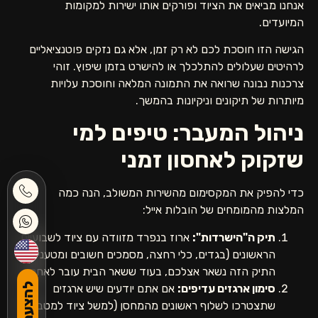
אנחנו מביאים את הציוד ופורקים אותו ישירות למקומות
המיועדים.
הגישה הזו חוסכת לכם לא רק זמן, אלא גם נזקים פוטנציאליים
לרהיטים שעלולים להתלכלך או להישרט בזמן שיפוץ. זוהי
צרכנות נבונה שרואה את התמונה המלאה וחוסכת עלויות
מיותרות של תיקונים וניקיונות בהמשך.
ניהול המעבר: טיפים למי
שזקוק לאחסון זמני
כדי להפיק את המקסימום מהשירות המשולב, הנה כמה
המלצות מהמומחים של הובלות אייל:
תיק ה"הישרדות":
ארוז בנפרד מזוודה עם ציוד לשבועיים
הראשונים (בגדים, כלי רחצה, מסמכים חשובים ומטענים).
התיק הזה נשאר אצלכם, בעוד ששאר הבית עובר לאחסון.
סימון ארגזים עדיפים:
אם אתם יודעים שיש ארגזים
שתצטרכו לשלוף ראשונים מהמחסן (למשל ציוד למטבח),