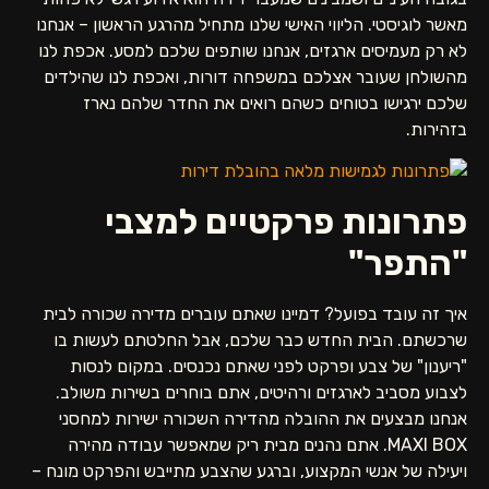
מאשר לוגיסטי. הליווי האישי שלנו מתחיל מהרגע הראשון – אנחנו
לא רק מעמיסים ארגזים, אנחנו שותפים שלכם למסע. אכפת לנו
מהשולחן שעובר אצלכם במשפחה דורות, ואכפת לנו שהילדים
שלכם ירגישו בטוחים כשהם רואים את החדר שלהם נארז
בזהירות.
פתרונות פרקטיים למצבי
"התפר"
איך זה עובד בפועל? דמיינו שאתם עוברים מדירה שכורה לבית
שרכשתם. הבית החדש כבר שלכם, אבל החלטתם לעשות בו
"ריענון" של צבע ופרקט לפני שאתם נכנסים. במקום לנסות
לצבוע מסביב לארגזים ורהיטים, אתם בוחרים בשירות משולב.
אנחנו מבצעים את ההובלה מהדירה השכורה ישירות למחסני
MAXI BOX. אתם נהנים מבית ריק שמאפשר עבודה מהירה
ויעילה של אנשי המקצוע, וברגע שהצבע מתייבש והפרקט מונח –