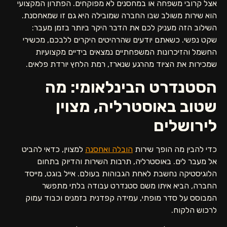
אצל קרובי משפחה או במחסנים לא מפוקחים. הפתרון המקצועי
הוא שירות משולב שבו החברה שמובילה היא גם זו שמאחסנת.
השילוב הזה מעניק לכם את הדבר היקר ביותר בזמן מעבר:
שקט נפשי. כשאתם יודעים שהרהיטים היקרים ללבכם, מכשירי
החשמל והזיכרונות המשפחתיים נמצאים בידיים מקצועיות
שמכירות את הציוד מהרגע שנארז, רמת הלחץ יורדת פלאים.
הסטנדרט הבינלאומי: מה
שטוב באוסטרליה, מצוין
לירושלים
כדי להבין מה הופך שירות
הובלה ואחסנה
למצוין, כדאי להביט
אל מעבר לים. באוסטרליה, תרבות השירות והדיוק בתחום
הלוגיסטיקה נחשבת לאחת הגבוהות בעולם. אייל בוגט, מייסד
החברה, הביא איתו משם סטנדרט עבודה בלתי מתפשר
המבוסס על סדר מופתי, עמידה קפדנית בזמנים וכבוד עמוק
לרכוש הלקוח.