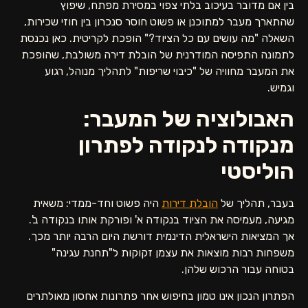
בין אם מדובר בעיכוב בלתי צפוי במסירת מפתח, שיפוץ
שהתארך מעבר למתוכנן או פשוט חוסר סנכרון בין חוזי שכירות,
השאלה "מה עושים עם כל הציוד?" הופכת לקריטית. כאן נכנסת
לתמונה התפיסה המודרנית של הובלת דירה
משולבת, שהופכת
את המעבר מחוויה של "כיבוי שריפות" לתהליך מנוהל, רגוע
וגמיש.
האבולוציה של המעבר:
מנקודה לנקודה לפתרון
הוליסטי
בעבר, תהליך של
הובלת דירות
היה פשוט וחד-ממדי: משאית
מגיעה, מעמיסה את הציוד בנקודה א' ופורקת אותו בנקודה ב'.
אך המציאות הישראלית הדינמית דורשת היום הרבה יותר מכך.
משפחות רבות מוצאות את עצמן זקוקות ל"תחנת עגינה"
בטוחה עבור הרכוש שלהן.
הפתרון הנכון אינו טמון בחיפוש אחר פתרונות אחסון מאולתרים