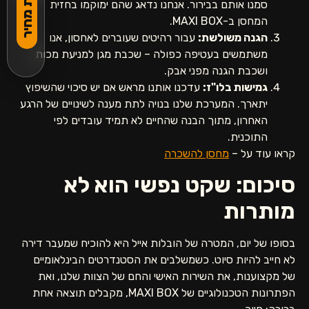
להצעת מחיר
סמנו אותם בבירור. אנחנו נדאג שהם ימוקמו בחזית
המחסן ב-MAXI BOX.
הגנה משולשת:
עבור רהיטים שעוברים לאחסון, אנו
משתמשים בעטיפה כפולה – שכבת מגן למניעת מכות
ושכבת הגנה מפני אבק.
גמישות בלו"ז:
עדכנו אותנו מראש אם יש סיכוי שהשיפוץ
יתארך. המערכת שלנו בנויה לתת מענה לשינויים של הרגע
האחרון, מתוך הבנה שהחיים לא תמיד עובדים לפי
התוכנית.
קראו עוד על –
מחסן להשכרה
סיכום: שקט נפשי הוא לא
מותרות
בסופו של יום, המטרה של הובלות אייל היא להוכיח שמעבר דירה
לא חייב להיות סיוט. כשמשלבים את הסטנדרטים הבינלאומיים
של מקצוענות, את השירות האישי והחם של הצוות שלנו, ואת
הפתרונות הטכנולוגיים של MAXI BOX, מקבלים תוצאה אחת