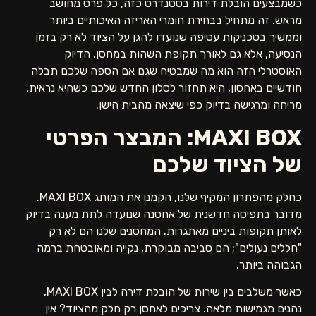
כשמבצעים הובלת דירות בסטנדרט כזה, כל פרט מחושב
מראש. זה מתחיל בבחירת חומרי האריזה האיכותיים ביותר
וממשיך בטכניקות עטיפה שנועדו להגן על הציוד לא רק בזמן
הנסיעה, אלא גם לאורך תקופת השהות במחסן. הדיוק
האוסטרלי הזה הוא מה שמבטיח שגם אם הספה שלכם תבלה
חודשיים באחסון, היא תחזור לסלון החדש שלכם כשהיא נראית,
מריחה ומרגישה בדיוק כפי שיצאה מהבית הישן.
MAXI BOX: המבצר הפרטי
של הציוד שלכם
כחלק מהפתרון המקיף שלנו, הקמנו את המותג MAXI BOX.
מדובר בתפיסה חדשנית של אחסנה שנועדה לתת מענה בדיוק
לאותן תקופות ביניים מאתגרות. המחסנים שלנו הם לא רק
"חללים נעולים"; הם סביבה מבוקרת, נקייה ומאובטחת ברמה
הגבוהה ביותר.
כאשר משלבים בין שירות של הובלת דירה לבין MAXI BOX,
נהנים מגמישות מלאה. צריכים לאחסן רק חלק מהציוד? אין