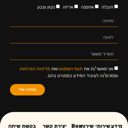
הובלה
אחסנה
אריזה
נקיון וצבע
אני מאשר/ת את
תנאי השימוש
ואת
מדיניות הפרטיות
ומסכים/ה לעיבוד המידע כמפורט בהם.
תחזרו אלי
מידע
שירותי
שירותי
Box
יצירת קשר
בקשת שיחה