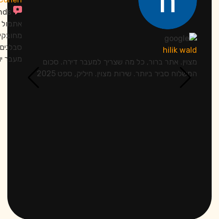
שמואל זיו כהן
ת שתעביר לכם את
כיף לעבוד עם אנשים כאלה! אייל רציני מאד ומסודר.
 הובלות אייל זו
מקצועי, אמין, עובד חכם ודואג גם לדברים הקטנים
 שלו! כמו יחידת
טובים, הגיעו בזמן והיו אדיבים מאד! להיות מוביל זה
 זה עדינות ורכות
סתם מקצוע, צריך לדעת- והם יודעים! ממליץ בחום
 הצוות של אייל
עית שיש, עם רגישות
רוז אייל והצוות
שמחה וצחוק תודה!