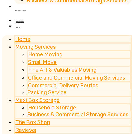
Business & Commercial Storage Services
The Box Shop
Reviews
Blog
Home
Moving Services
Home Moving
Small Move
Fine Art & Valuables Moving
Office and Commercial Moving Services
Commercial Delivery Routes
Packing Service
Maxi Box Storage
Household Storage
Business & Commercial Storage Services
The Box Shop
Reviews