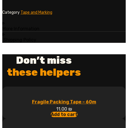
Category
Tape and Marking
More Information
Shipping Policy
Don’t miss
these helpers
Fragile Packing Tape – 60m
11.00
₪
Add to cart