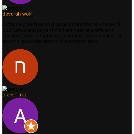
devorah wolf
Extremely professional on an international standard.
Courteous and patient workers.neat and efficient
packing. I would highly recommend this company for
anyone who is looking to move stress free.
חיים רדימיקס