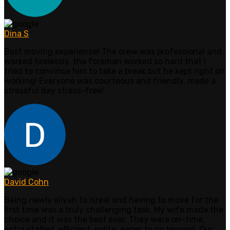
Dina S
Best moving experience! The crew was professional and
worked tirelessly, the foreman worked so hard that I
tried to convince him to take a break but he kept right on
working! Everyone was courteous and friendly, made a
stressful day stress-free!
David Cohn
Being newly aliyah to Isreal and having to move for the
first time was a truly challenging task. My wife made the
choice and it was the best ever. They were on-time,
extra staffed, efficient, polite, eager to go beyond. Our