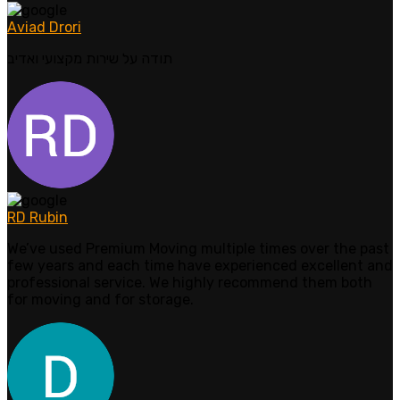
Aviad Drori
תודה על שירות מקצועי ואדיב
RD Rubin
We’ve used Premium Moving multiple times over the past
few years and each time have experienced excellent and
professional service. We highly recommend them both
for moving and for storage.