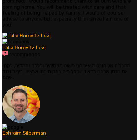
promised. I would recommend them to all Olim who are
coming home. You will be treated with care and that
feeling of being helped by family. I would of course
advise to anyone but especially Olim since I am one of
you.
Talia Horovitz Levi
recommends
החבר'ה של הובלות אייל הם פשוט מקסימים וכלכך נחמדים, לקחו
את הזמן שלהם לדאוג שהכל היה במקום כמו שרצינו. כיף לעבוד
איתם.
Ephraim Silberman