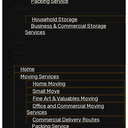
Packing Service
Maxi Box Storage
Household Storage
Business & Commercial Storage
Services
The Box Shop
Reviews
Blog
Home
Moving Services
Home Moving
Small Move
Fine Art & Valuables Moving
Office and Commercial Moving
Services
Commercial Delivery Routes
Packing Service