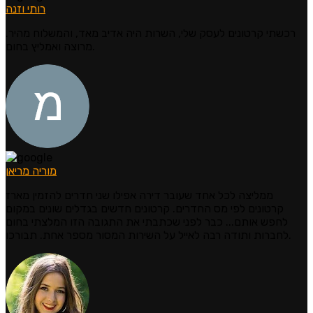
רותי וזנה
רכשתי קרטונים לעסק שלי, השרות היה אדיב מאד, והמשלוח מהיר.
מרוצה ואמליץ בחום.
מוריה מריאן
ממליצה לכל אחד שעובר דירה אפילו שני חדרים להזמין מארז
קרטונים לפי מס החדרים. קרטונים חדשים בגדלים שונים במקום
לחפש אותם... כבר לפני שכתבתי את התגובה הזו המלצתי בחום
לחברות ותודה רבה לאייל על השירות המסור מספר אחת. תבורכו.