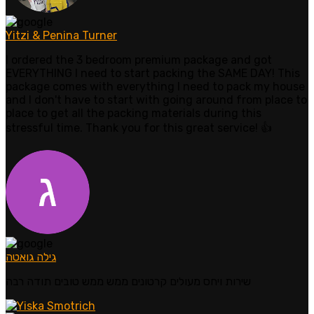
Yitzi & Penina Turner
I ordered the 3 bedroom premium package and got
EVERYTHING I need to start packing the SAME DAY! This
package comes with everything I need to pack my house
and I don't have to start with going around from place to
place to get all the packing materials during this
stressful time. Thank you for this great service! 👍
גילה גואטה
שירות ויחס מעולים קרטונים ממש ממש טובים תודה רבה