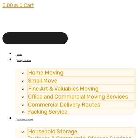
0.00
₪
0
Cart
Home
Moving Services
Home Moving
Small Move
Fine Art & Valuables Moving
Office and Commercial Moving Services
Commercial Delivery Routes
Packing Service
Maxi Box Storage
Household Storage