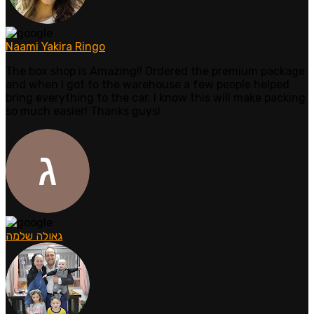
Naami Yakira Ringo
The box shop is Amazing!! Ordered the premium package
and when I got to the warehouse a few people helped
bring everything to the car. I know this will make packing
so much easier! Thanks guys!
גאולה שלמה