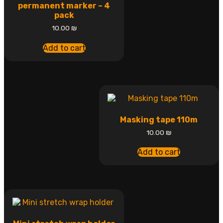
permanent marker – 4
pack
10.00
₪
Add to cart
Masking tape 110m
10.00
₪
Add to cart