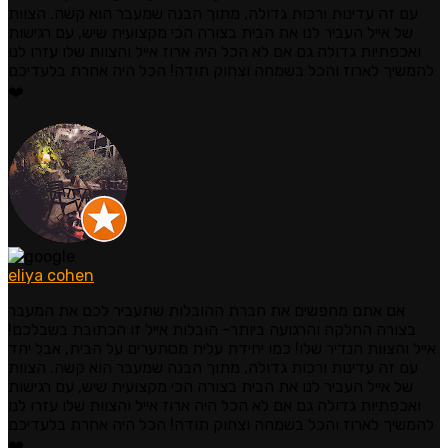
עם זה עדינות ורכות גדולה, מתוך הבנה שמעבר הוא קשה. הצוות
של אייל העביר לנו את הבית בצורה הכי מקצועית שיש, עם רגישות
ואכפתיות גדולה גם אם לא הכל היה ארוז אייל והצוות שלו עזרו לנו
להמשיך לארוז והכל בשמחה וצחוק תודה! הכל היה אחרת בלעדיכם
❤️
eliya cohen
אם אתם מחפשים את חברת ההובלות שתעביר לכם את המעבר
בצורה החלקה והרגועה ביותר- הובלות אייל זו הכתובת בשבלכם!
אייל והצוות הנדיר שלו! כמו יחידת עלית מסתערים על הבית, אבל יחד
עם זה עדינות ורכות גדולה, מתוך הבנה שמעבר הוא קשה. הצוות
של אייל העביר לנו את הבית בצורה הכי מקצועית שיש, עם רגישות
ואכפתיות גדולה גם אם לא הכל היה ארוז אייל והצוות שלו עזרו לנו
להמשיך לארוז והכל בשמחה וצחוק תודה! הכל היה אחרת בלעדיכם
❤️