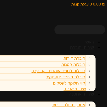
₪
0.00
0
עגלת קניות
ראשי
שירותי הובלה
הובלת דירות
הובלות קטנות
הובלות לחפצי אומנות ויקרי ערך
הובלת משרדים ועסקים
קווי חלוקה לעסקים
שירותי אריזה
שירותי אחסנה
אחסון תכולת דירות