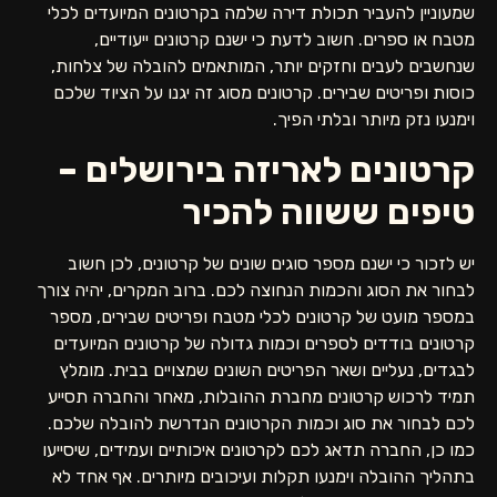
שמעוניין להעביר תכולת דירה שלמה בקרטונים המיועדים לכלי
מטבח או ספרים. חשוב לדעת כי ישנם קרטונים ייעודיים,
שנחשבים לעבים וחזקים יותר, המותאמים להובלה של צלחות,
כוסות ופריטים שבירים. קרטונים מסוג זה יגנו על הציוד שלכם
וימנעו נזק מיותר ובלתי הפיך.
קרטונים לאריזה בירושלים –
טיפים ששווה להכיר
יש לזכור כי ישנם מספר סוגים שונים של קרטונים, לכן חשוב
לבחור את הסוג והכמות הנחוצה לכם. ברוב המקרים, יהיה צורך
במספר מועט של קרטונים לכלי מטבח ופריטים שבירים, מספר
קרטונים בודדים לספרים וכמות גדולה של קרטונים המיועדים
לבגדים, נעליים ושאר הפריטים השונים שמצויים בבית. מומלץ
תמיד לרכוש קרטונים מחברת ההובלות, מאחר והחברה תסייע
לכם לבחור את סוג וכמות הקרטונים הנדרשת להובלה שלכם.
כמו כן, החברה תדאג לכם לקרטונים איכותיים ועמידים, שיסייעו
בתהליך ההובלה וימנעו תקלות ועיכובים מיותרים. אף אחד לא