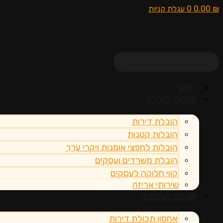
₪
0.00
0
עגלת קניות
ראשי
שירותי הובלה
הובלת דירות
הובלות קטנות
הובלות לחפצי אומנות ויקרי ערך
הובלת משרדים ועסקים
קווי חלוקה לעסקים
שירותי אריזה
שירותי אחסנה
אחסון תכולת דירות