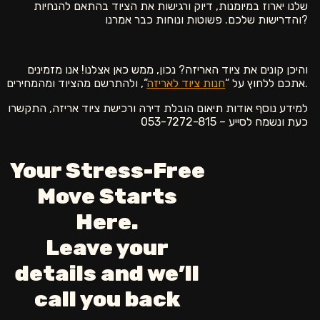
שלנו יארוז במיומנות, דיוק ורגישות את הציוד בהתאם להנחיות
והדרישות שלכם. פשוטות ונוחות כבר אמרנו?
והיכן קונים את ציוד האריזה? נכון, ממש כאן אצלנו! אנו מזמינים
“, ולהתרשם מהציוד ומהמחירים.
אתכם ללחוץ על “
חנות ציוד לאריזה
למידע נוסף אודות תיאום הובלת דירה ורכישת ציוד אריזה, התקשרו
כעת ונשמח לסייע – 053-7272-815
Your Stress-Free
Move Starts
Here.
Leave your
details and we’ll
call you back