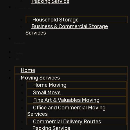
Packing Service
Maxi Box Storage
Household Storage
Business & Commercial Storage
Services
The Box Shop
Reviews
Blog
Home
Moving Services
Home Moving
Small Move
Fine Art & Valuables Moving
Office and Commercial Moving
Services
Commercial Delivery Routes
Packing Service