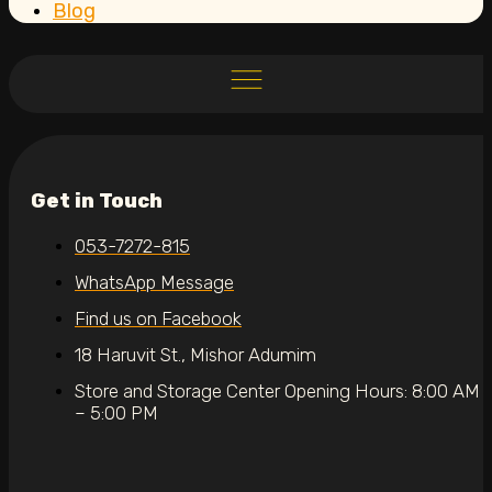
Blog
Get in Touch
053-7272-815
WhatsApp Message
Find us on Facebook
18 Haruvit St., Mishor Adumim
Store and Storage Center Opening Hours: 8:00 AM
– 5:00 PM