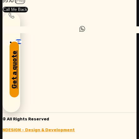
טלפון
Call Me Back
Get a quote
© All Rights Reserved
NDESIGN – Design & Development