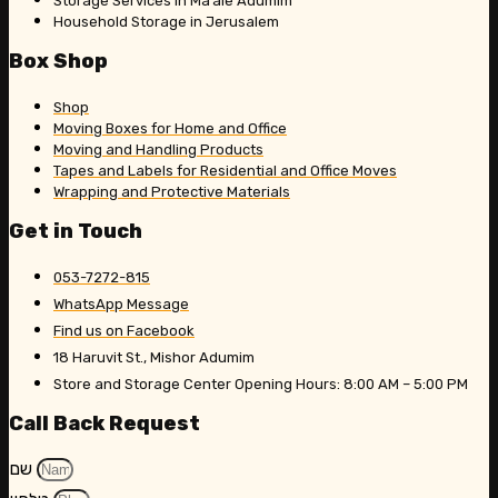
Storage Services in Ma’ale Adumim
Household Storage in Jerusalem
Box Shop
Shop
Moving Boxes for Home and Office
Moving and Handling Products
Tapes and Labels for Residential and Office Moves
Wrapping and Protective Materials
Get in Touch
053-7272-815
WhatsApp Message
Find us on Facebook
18 Haruvit St., Mishor Adumim
Store and Storage Center Opening Hours: 8:00 AM – 5:00 PM
Call Back Request
שם