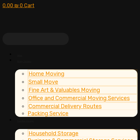
0.00
₪
0
Cart
Home
Moving Services
Home Moving
Small Move
Fine Art & Valuables Moving
Office and Commercial Moving Services
Commercial Delivery Routes
Packing Service
Maxi Box Storage
Household Storage