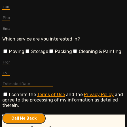
Which service are you interested in?
Moving
Storage
Packing
Cleaning & Painting
I confirm the
Terms of Use
and the
Privacy Policy
and
agree to the processing of my information as detailed
therein.
Call Me Back