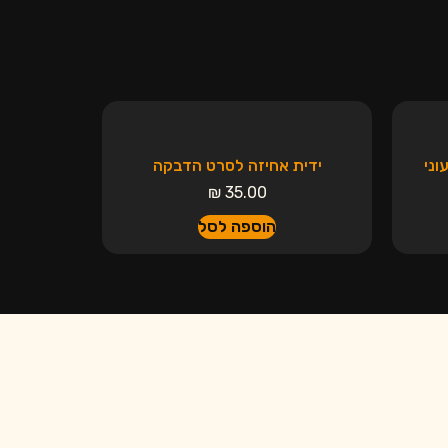
ידית אחיזה לסרט הדבקה
₪
35.00
הוספה לסל