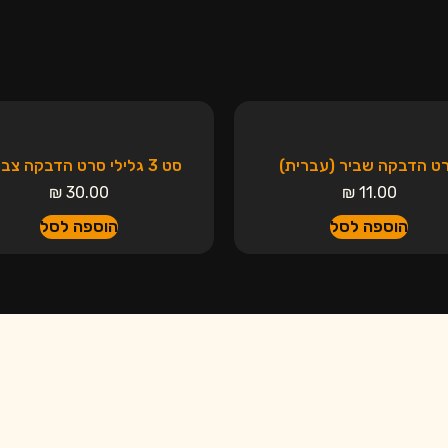
ט הדבקה שביר (עברית)
סט 3 גלילי סרט הדבקה צבעוני
₪
30.00
₪
11.00
הוספה לסל
הוספה לסל