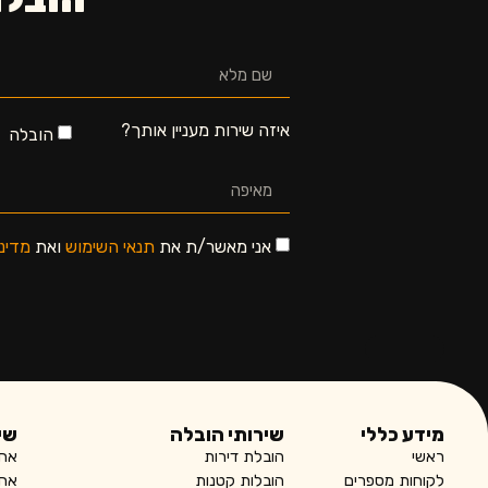
איזה שירות מעניין אותך?
הובלה
אני מאשר/ת את
תנאי השימוש
ואת
מדינ
מידע כללי
שירותי הובלה
שי
ראשי
הובלת דירות
אחס
לקוחות מספרים
הובלות קטנות
אחס