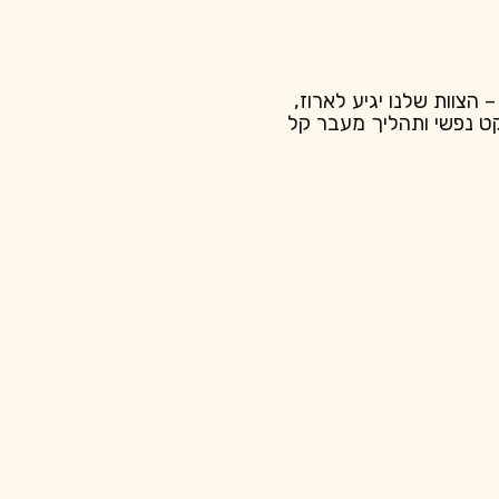
צוות שלנו יגיע לארוז,
קט נפשי ותהליך מעבר קל