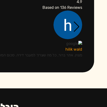
4.9
Based on
136
Reviews
hilik wald
מצוין. אתר ברור, כל מה שצריך למעבר דירה. סכום המשלוח 
הובלה